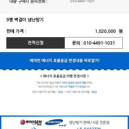
대량 구매시 문의전화 :
010-4491-1031
9평 벽걸이 냉난방기
판매 가격 :
1,020,000
원
견적신청
문의 : 010-4491-1031