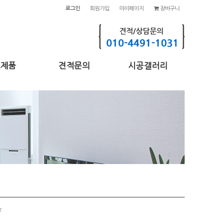
로그인
회원가입
마이페이지
장바구니
고제품
견적문의
시공갤러리
r