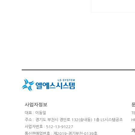
맨끝
사업자정보
대표 : 이동일
T
주소 : 경기도 부천시 경인로 132(송내동) 1층 LS시스템공조
H
사업자번호 : 512-13-91227
통신판매업번호 : 제2019-경기부천-0139호