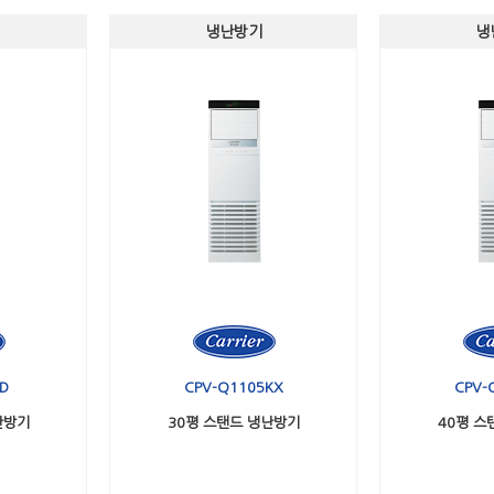
냉난방기
냉
D
CPV-Q1105KX
CPV-
난방기
30평 스탠드 냉난방기
40평 스