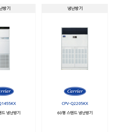
난방기
냉난방기
Q1455KX
CPV-Q2205KX
탠드 냉난방기
60평 스탠드 냉난방기