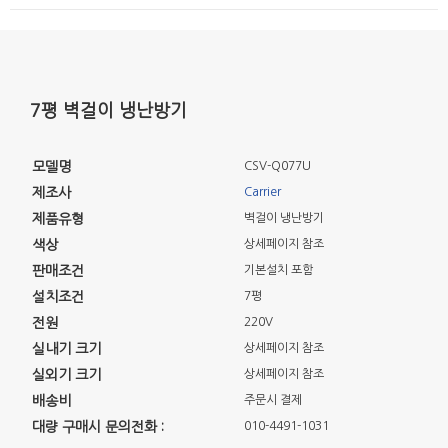
7평 벽걸이 냉난방기
모델명
CSV-Q077U
제조사
Carrier
제품유형
벽걸이 냉난방기
색상
상세페이지 참조
판매조건
기본설치 포함
설치조건
7평
전원
220V
실내기 크기
상세페이지 참조
실외기 크기
상세페이지 참조
배송비
주문시 결제
대량 구매시 문의전화 :
010-4491-1031