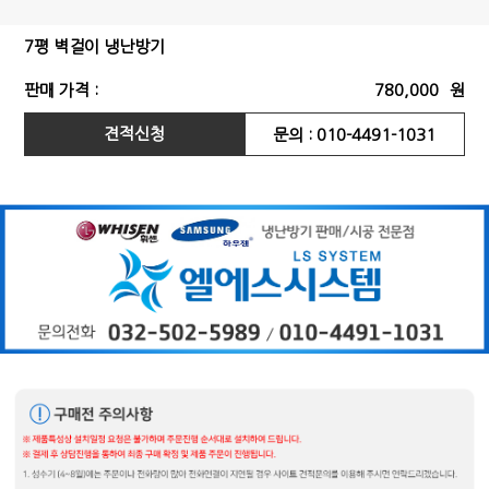
7평 벽걸이 냉난방기
판매 가격 :
780,000
원
견적신청
문의 : 010-4491-1031