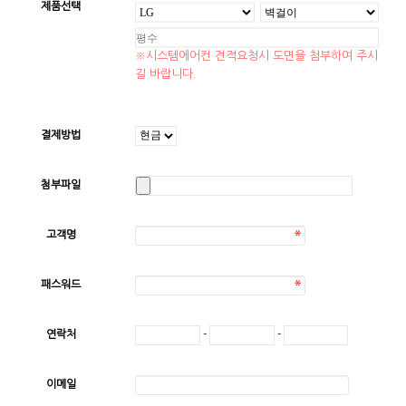
제품선택
※시스템에어컨 견적요청시 도면을 첨부하여 주시
길 바랍니다.
결제방법
첨부파일
고객명
패스워드
연락처
-
-
이메일