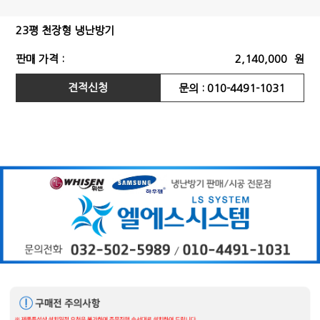
23평 천장형 냉난방기
판매 가격 :
2,140,000
원
견적신청
문의 : 010-4491-1031