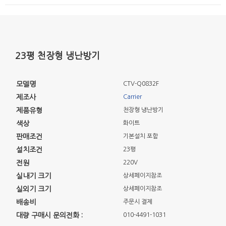
23평 천장형 냉난방기
모델명
CTV-Q0832F
제조사
Carrier
제품유형
천장형 냉난방기
색상
화이트
판매조건
기본설치 포함
설치조건
23평
전원
220V
실내기 크기
상세페이지참조
실외기 크기
상세페이지참조
배송비
주문시 결제
대량 구매시 문의전화 :
010-4491-1031