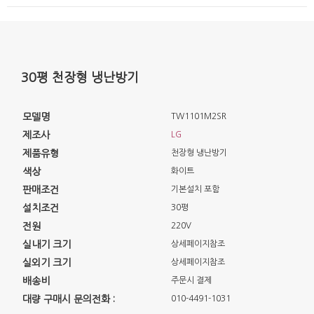
30평 천장형 냉난방기
모델명
TW1101M2SR
제조사
LG
제품유형
천장형 냉난방기
색상
화이트
판매조건
기본설치 포함
설치조건
30평
전원
220V
실내기 크기
상세페이지참조
실외기 크기
상세페이지참조
배송비
주문시 결제
대량 구매시 문의전화 :
010-4491-1031