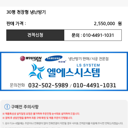
30평 천장형 냉난방기
판매 가격 :
2,550,000
원
견적신청
문의 : 010-4491-1031