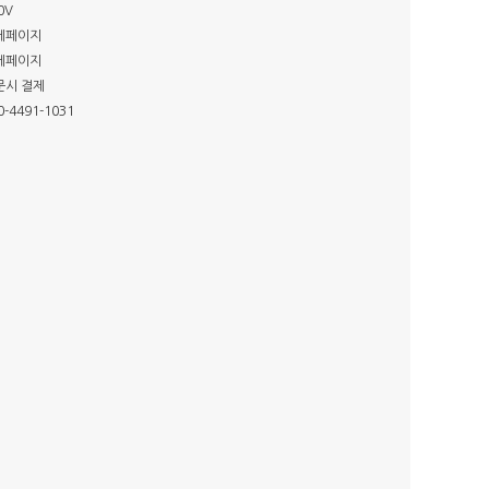
0V
세페이지
세페이지
문시 결제
0-4491-1031