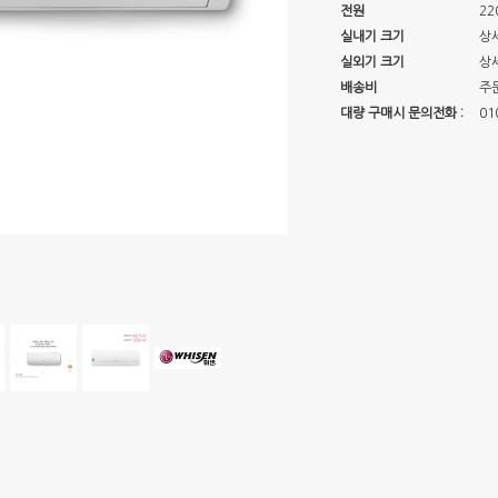
전원
22
실내기 크기
상
실외기 크기
상
배송비
주
대량 구매시 문의전화 :
01