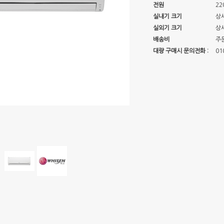
전원
22
실내기 크기
상
실외기 크기
상
배송비
주
대량 구매시 문의전화 :
01