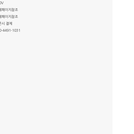
0V
세페이지참조
세페이지참조
문시 결제
0-4491-1031