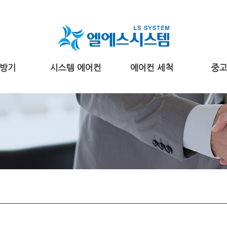
방기
시스템 에어컨
에어컨 세척
중