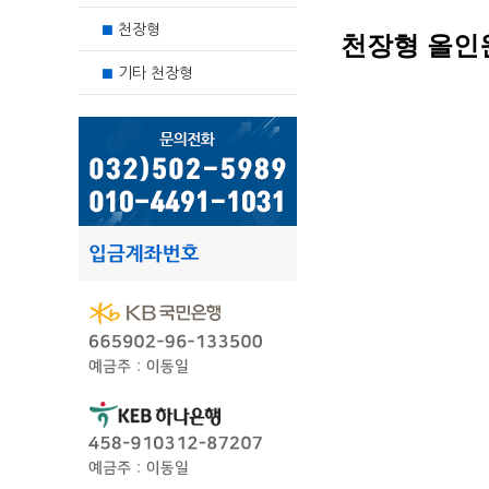
천장형
■
천장형 올인
기타 천장형
■