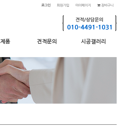
로그인
회원가입
마이페이지
장바구니
고제품
견적문의
시공갤러리