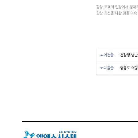
항상 고객의 입장에서 생각
항상 최선을 다할 것을 약
이전글
천장형 냉
다음글
영등포 쇼핑