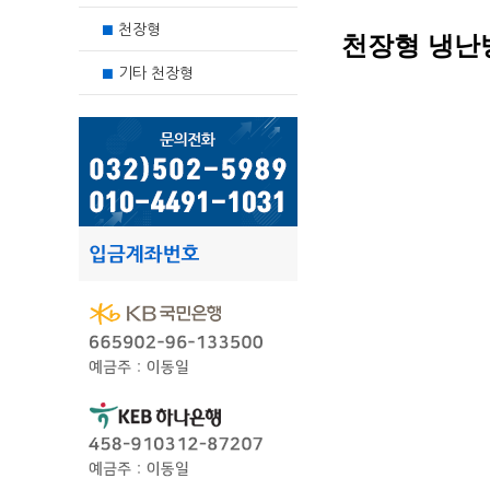
천장형
■
천장형 냉난
기타 천장형
■