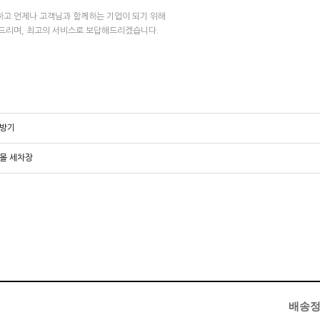
하고 언제나 고객님과 함께하는 기업이 되기 위해
속드리며, 최고의 서비스로 보답해드리겠습니다.
난방기
몰 세차장
배송