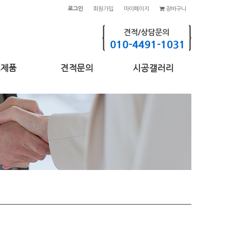
로그인
회원가입
마이페이지
장바구니
고제품
견적문의
시공갤러리