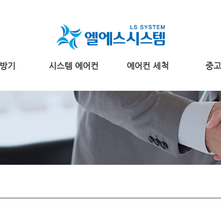
방기
시스템 에어컨
에어컨 세척
중