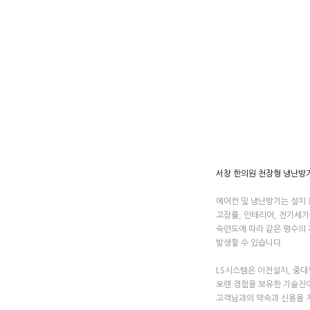
서창 한의원 천장형 냉난방
에어컨 및 냉난방기는 설치
고장률, 인테리어, 전기세
숙련도에 따라 같은 평수의
발생할 수 있습니다.
LS시스템은 이전설치, 중대
오랜 경험을 보유한 기술진
고객님과의 약속과 신용을 