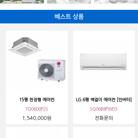
베스트 상품
15평 천장형 에어컨
LG 6평 벽걸이 에어컨 [인버터]
TQ0600P2S
SQ06B8PWDS
1,540,000원
전화문의