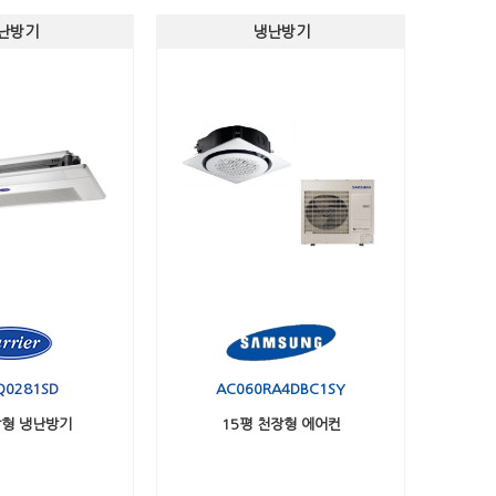
난방기
냉난방기
Q0281SD
AC060RA4DBC1SY
장형 냉난방기
15평 천장형 에어컨