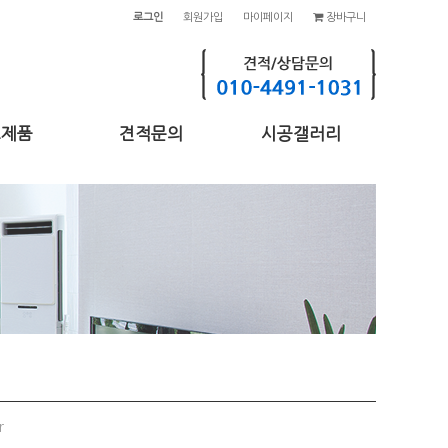
로그인
회원가입
마이페이지
장바구니
고제품
견적문의
시공갤러리
r