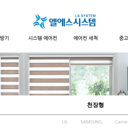
방기
시스템 에어컨
에어컨 세척
중
천장형
LG
SAMSUNG
Carrie