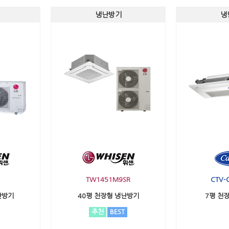
냉난방기
냉
TW1451M9SR
CTV-
난방기
40평 천장형 냉난방기
7평 천
추천
BEST