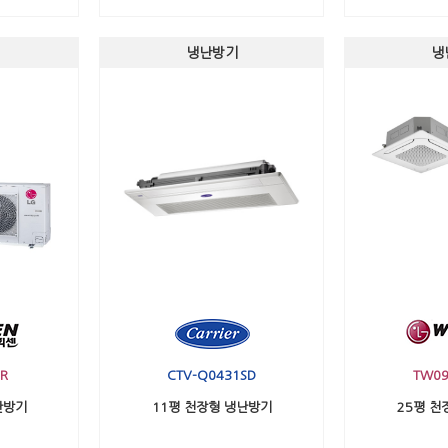
냉난방기
냉
R
CTV-Q0431SD
TW09
난방기
11평 천장형 냉난방기
25평 천