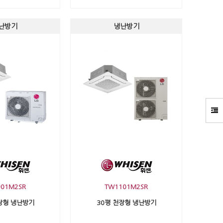
난방기
냉난방기
01M2SR
TW1101M2SR
장형 냉난방기
30평 천장형 냉난방기