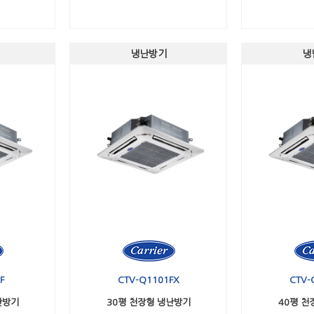
냉난방기
냉
F
CTV-Q1101FX
CTV-
난방기
30평 천장형 냉난방기
40평 천