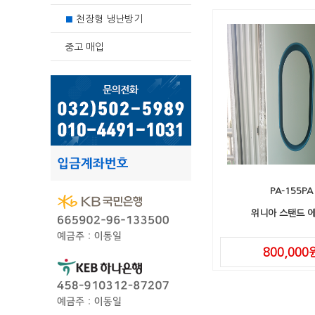
천장형 냉난방기
■
중고 매입
PA-155PA
위니아 스탠드 
800,000