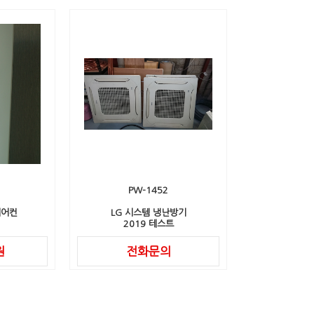
PW-1452
에어컨
LG 시스템 냉난방기
2019 테스트
원
전화문의