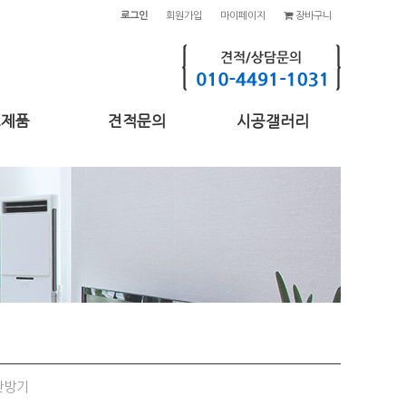
로그인
회원가입
마이페이지
장바구니
고제품
견적문의
시공갤러리
난방기