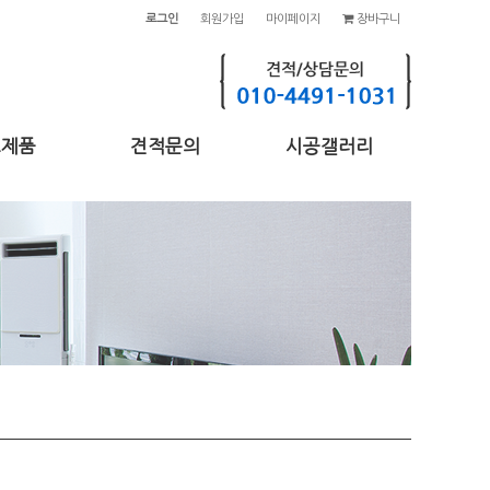
로그인
회원가입
마이페이지
장바구니
고제품
견적문의
시공갤러리