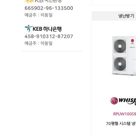
냉난방기
RPUW100S9
70평형 시스템 