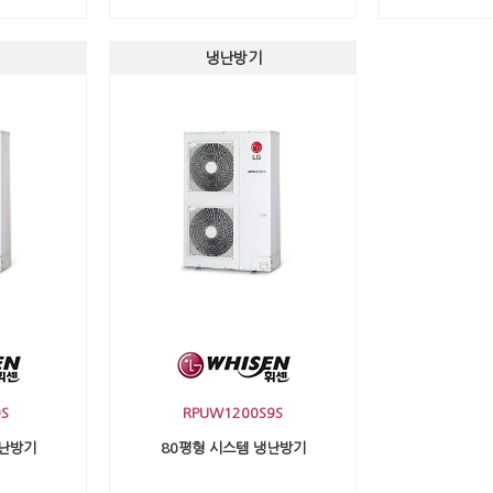
냉난방기
S
RPUW1200S9S
냉난방기
80평형 시스템 냉난방기