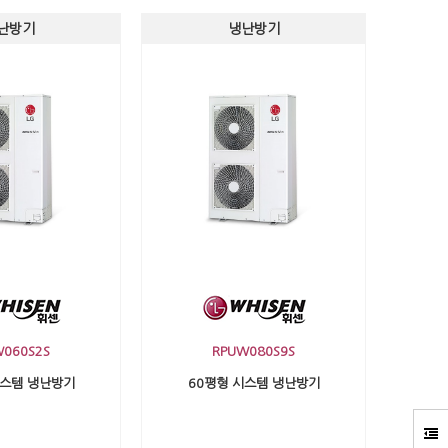
난방기
냉난방기
W060S2S
RPUW080S9S
시스템 냉난방기
60평형 시스템 냉난방기