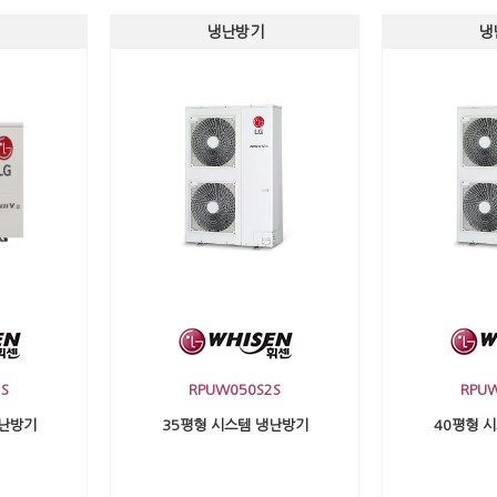
냉난방기
냉
S
RPUW050S2S
RPU
냉난방기
35평형 시스템 냉난방기
40평형 