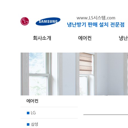
회사소개
에어컨
냉난
에어컨
LG
■
삼성
■