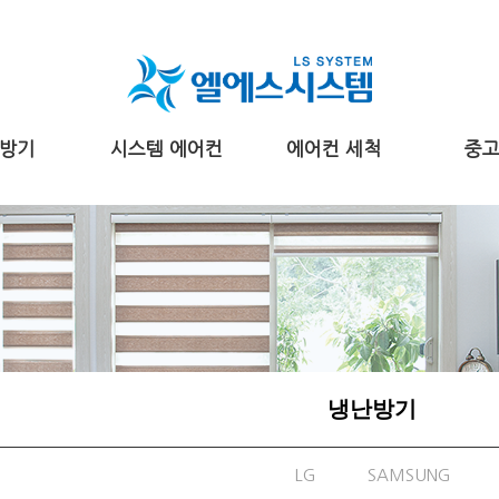
방기
시스템 에어컨
에어컨 세척
중
냉난방기
LG
SAMSUNG