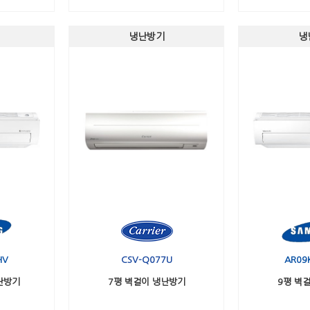
냉난방기
냉
HV
CSV-Q077U
AR09
난방기
7평 벽걸이 냉난방기
9평 벽