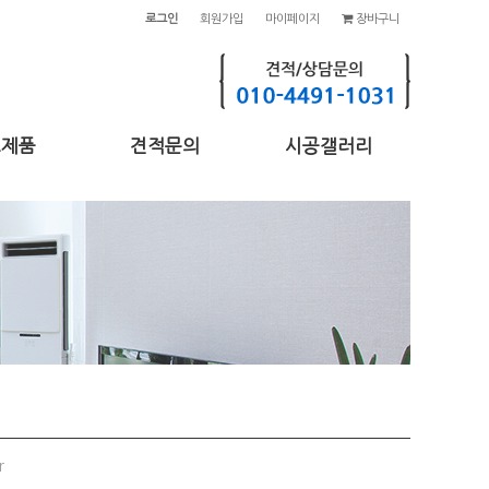
로그인
회원가입
마이페이지
장바구니
고제품
견적문의
시공갤러리
r