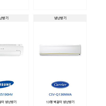
난방기
냉난방기
K5190HV
CSV-Q136NWA
걸이 냉난방기
13평 벽걸이 냉난방기