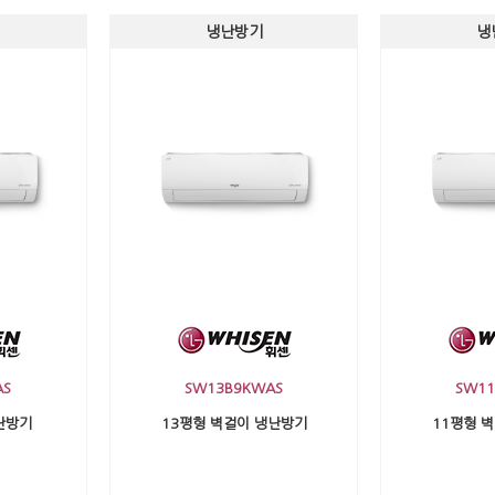
냉난방기
냉
AS
SW13B9KWAS
SW11
난방기
13평형 벽걸이 냉난방기
11평형 