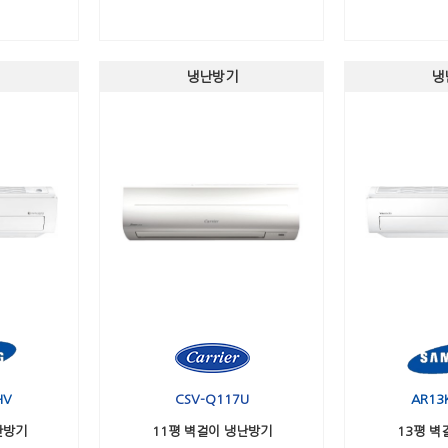
냉난방기
냉
HV
CSV-Q117U
AR13
난방기
11평 벽걸이 냉난방기
13평 벽