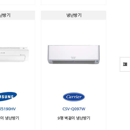
난방기
냉난방기
K5190HV
CSV-Q097W
걸이 냉난방기
9평 벽걸이 냉난방기