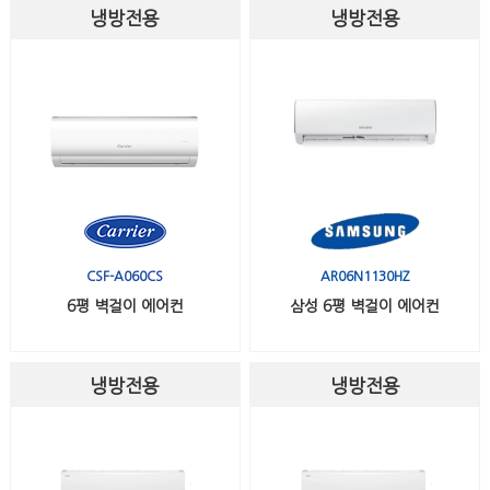
냉방전용
냉방전용
CSF-A060CS
AR06N1130HZ
6평 벽걸이 에어컨
삼성 6평 벽걸이 에어컨
냉방전용
냉방전용