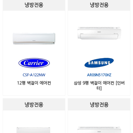
냉방전용
냉방전용
CSF-A122NW
AR09N5170HZ
12평 벽걸이 에어컨
삼성 9평 벽걸이 에어컨 [인버
터]
냉방전용
냉방전용