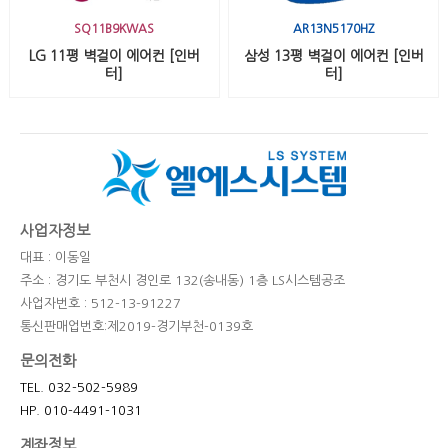
SQ11B9KWAS
AR13N5170HZ
LG 11평 벽걸이 에어컨 [인버
삼성 13평 벽걸이 에어컨 [인버
터]
터]
사업자정보
대표 : 이동일
주소 : 경기도 부천시 경인로 132(송내동) 1층 LS시스템공조
사업자번호 : 512-13-91227
통신판매업번호:제2019-경기부천-0139호
문의전화
TEL. 032-502-5989
HP. 010-4491-1031
계좌정보