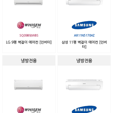
SQ09B9JWBS
AR11N5170HZ
LG 9평 벽걸이 에어컨 [인버터]
삼성 11평 벽걸이 에어컨 [인버
터]
냉방전용
냉방전용