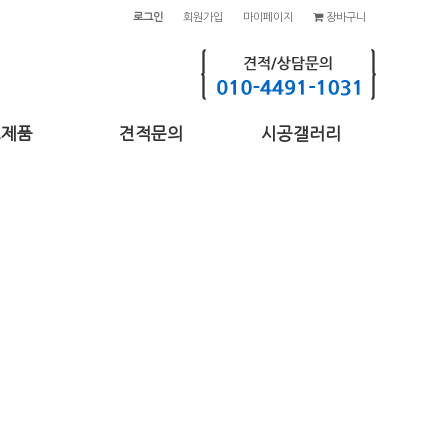
로그인
회원가입
마이페이지
장바구니
고제품
견적문의
시공갤러리