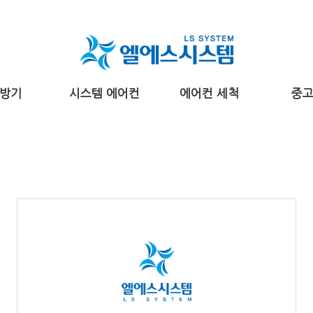
방기
시스템 에어컨
에어컨 세척
중