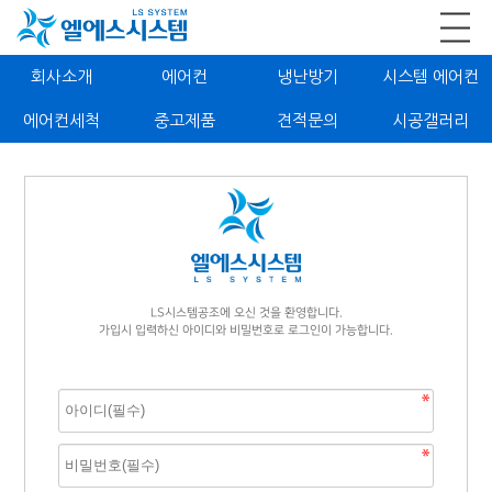
회사소개
에어컨
냉난방기
시스템 에어컨
에어컨세척
중고제품
견적문의
시공갤러리
LS시스템공조에 오신 것을 환영합니다.
가입시 입력하신 아이디와 비밀번호로 로그인이 가능합니다.